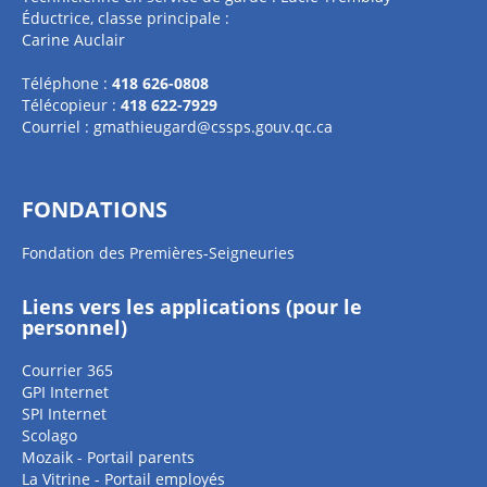
Éductrice, classe principale :
Carine Auclair
Téléphone :
418 626-0808
Télécopieur :
418 622-7929
Courriel :
gmathieugard@cssps.gouv.qc.ca
FONDATIONS
Fondation des Premières-Seigneuries
Liens vers les applications (pour le
personnel)
Courrier 365
GPI Internet
SPI Internet
Scolago
Mozaik - Portail parents
La Vitrine - Portail employés