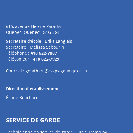
615, avenue Hélène-Paradis
Québec (Québec) G1G 5G1
Secrétaire d'école : Érika Langlais
Secrétaire : Mélissa Sabourin
Téléphone :
418 622-7887
Télécopieur :
418 622-7929
Courriel :
gmathieu@cssps.gouv.qc.ca
Direction d'établissement
Éliane Bouchard
SERVICE DE GARDE
Technicienne en service de garde : Lucie Tremblay