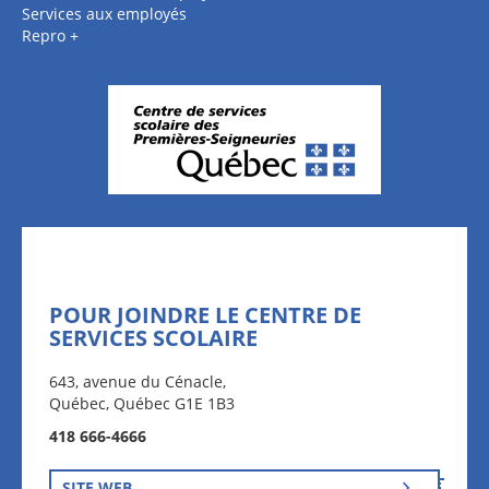
Services aux employés
Repro +
POUR JOINDRE LE CENTRE DE
SERVICES SCOLAIRE
643, avenue du Cénacle,
Québec, Québec G1E 1B3
418 666-4666
SITE WEB