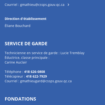
Courriel :
gmathieu@cssps.gouv.qc.ca
Direction d'établissement
Éliane Bouchard
SERVICE DE GARDE
Technicienne en service de garde : Lucie Tremblay
Éductrice, classe principale :
Carine Auclair
Téléphone :
418 626-0808
Télécopieur :
418 622-7929
Courriel :
gmathieugard@cssps.gouv.qc.ca
FONDATIONS