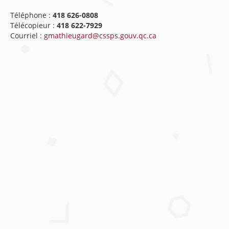
Téléphone :
418 626-0808
Télécopieur :
418 622-7929
Courriel :
gmathieugard@cssps.gouv.qc.ca