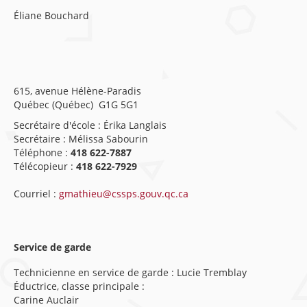
Éliane Bouchard
615, avenue Hélène-Paradis
Québec (Québec) G1G 5G1
Secrétaire d'école : Érika Langlais
Secrétaire : Mélissa Sabourin
Téléphone :
418 622-7887
Télécopieur :
418 622-7929
Courriel :
gmathieu@cssps.gouv.qc.ca
Service de garde
Technicienne en service de garde : Lucie Tremblay
Éductrice, classe principale :
Carine Auclair