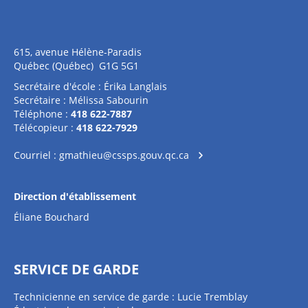
615, avenue Hélène-Paradis
Québec (Québec) G1G 5G1
Secrétaire d'école : Érika Langlais
Secrétaire : Mélissa Sabourin
Téléphone :
418 622-7887
Télécopieur :
418 622-7929
Courriel :
gmathieu@cssps.gouv.qc.ca
Direction d'établissement
Éliane Bouchard
SERVICE DE GARDE
Technicienne en service de garde : Lucie Tremblay