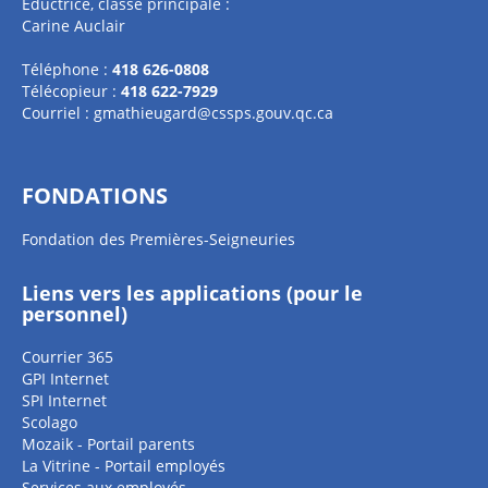
Éductrice, classe principale :
Carine Auclair
Téléphone :
418 626-0808
Télécopieur :
418 622-7929
Courriel :
gmathieugard@cssps.gouv.qc.ca
FONDATIONS
Fondation des Premières-Seigneuries
Liens vers les applications (pour le
personnel)
Courrier 365
GPI Internet
SPI Internet
Scolago
Mozaik - Portail parents
La Vitrine - Portail employés
Services aux employés