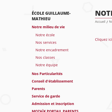
NOTR
ÉCOLE GUILLAUME-
MATHIEU
Accueil
/
No
Notre milieu de vie
Notre école
Cliquez ic
Nos services
Notre encadrement
Nos classes
Notre équipe
Nos Particularités
Conseil d'établissement
Parents
Service de garde
Admission et inscription
MOZAÏK PORTAIL PARENTS