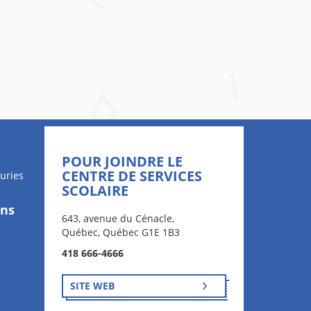
POUR JOINDRE LE
CENTRE DE SERVICES
uries
SCOLAIRE
ons
643, avenue du Cénacle,
Québec, Québec G1E 1B3
418 666-4666
SITE WEB