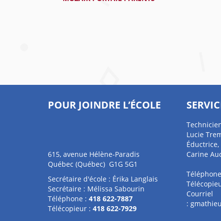
POUR JOINDRE L’ÉCOLE
SERVIC
Technicien
Lucie Tre
Éductrice, 
615, avenue Hélène-Paradis
Carine Auc
Québec (Québec) G1G 5G1
Téléphone
Secrétaire d'école : Érika Langlais
Télécopieu
Secrétaire : Mélissa Sabourin
Courriel
Téléphone :
418 622-7887
:
gmathieu
Télécopieur :
418 622-7929