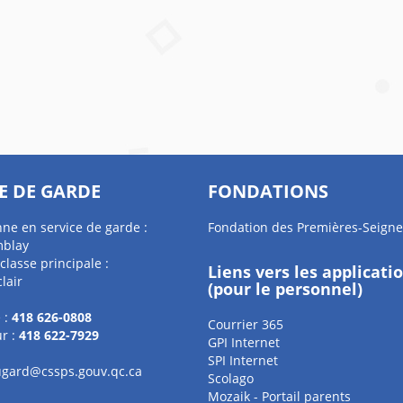
E DE GARDE
FONDATIONS
ne en service de garde :
Fondation des Premières-Seigne
mblay
classe principale :
Liens vers les applicati
lair
(pour le personnel)
 :
418 626-0808
Courrier 365
r :
418 622-7929
GPI Internet
SPI Internet
gard@cssps.gouv.qc.ca
Scolago
Mozaik - Portail parents