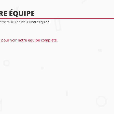
E ÉQUIPE
tre milieu de vie
/
Notre équipe
i pour voir notre équipe complète
.