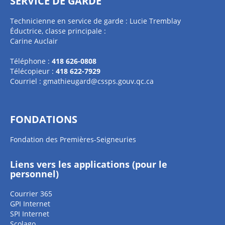
SERVICE DE GARDE
Technicienne en service de garde : Lucie Tremblay
Éductrice, classe principale :
Carine Auclair
Téléphone :
418 626-0808
Télécopieur :
418 622-7929
Courriel :
gmathieugard@cssps.gouv.qc.ca
FONDATIONS
Fondation des Premières-Seigneuries
Liens vers les applications (pour le
personnel)
Courrier 365
GPI Internet
SPI Internet
Scolago