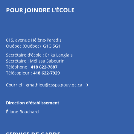
POUR JOINDRE L’ÉCOLE
615, avenue Hélène-Paradis
Québec (Québec) G1G 5G1
Secrétaire d'école : Érika Langlais
Secrétaire : Mélissa Sabourin
Téléphone :
418 622-7887
Télécopieur :
418 622-7929
Courriel :
gmathieu@cssps.gouv.qc.ca
Direction d'établissement
Éliane Bouchard