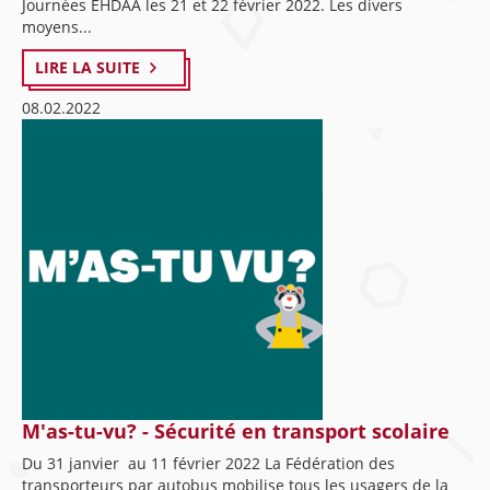
Journées EHDAA les 21 et 22 février 2022. Les divers
moyens...
LIRE LA SUITE
08.02.2022
M'as-tu-vu? - Sécurité en transport scolaire
Du 31 janvier au 11 février 2022 La Fédération des
transporteurs par autobus mobilise tous les usagers de la