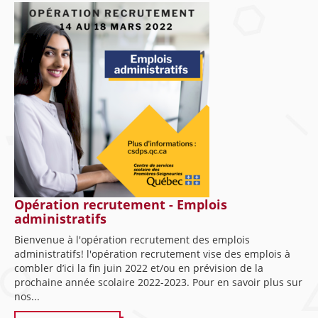
Opération recrutement - Emplois
administratifs
Bienvenue à l'opération recrutement des emplois
administratifs! l'opération recrutement vise des emplois à
combler d’ici la fin juin 2022 et/ou en prévision de la
prochaine année scolaire 2022-2023. Pour en savoir plus sur
nos...