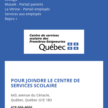
Mozaik - Portail parents
La Vitrine - Portail employés
Services aux employés
Repro +
POUR JOINDRE LE CENTRE DE
SERVICES SCOLAIRE
643, avenue du Cénacle,
Québec, Québec G1E 1B3
418 666-4666