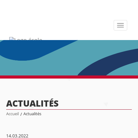
Toggle
navigati
ACTUALITÉS
Accueil
/
Actualités
14.03.2022