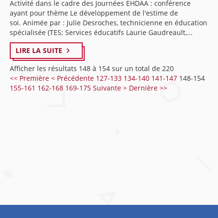
Activité dans le cadre des Journées EHDAA : conférence
ayant pour thème Le développement de l'estime de
soi. Animée par : Julie Desroches, technicienne en éducation
spécialisée (TES; Services éducatifs Laurie Gaudreault,...
LIRE LA SUITE
Afficher les résultats 148 à 154 sur un total de 220
<< Première
< Précédente
127-133
134-140
141-147
148-154
155-161
162-168
169-175
Suivante >
Dernière >>