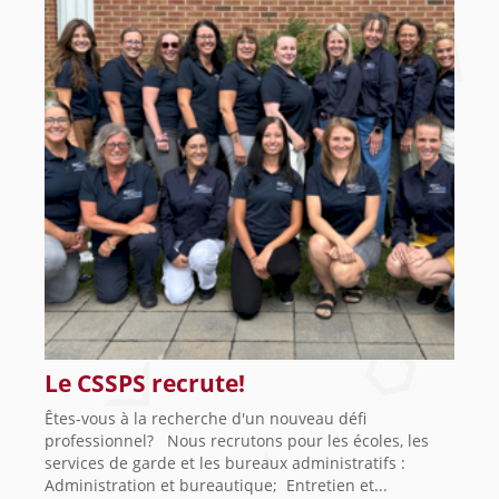
Le CSSPS recrute!
Êtes-vous à la recherche d'un nouveau défi
professionnel? Nous recrutons pour les écoles, les
services de garde et les bureaux administratifs :
Administration et bureautique; Entretien et...