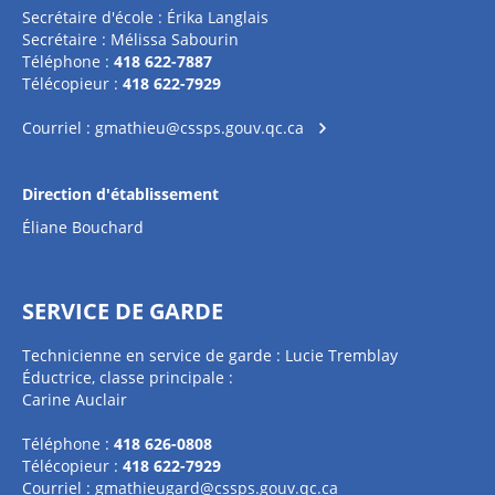
Secrétaire d'école : Érika Langlais
Secrétaire : Mélissa Sabourin
Téléphone :
418 622-7887
Télécopieur :
418 622-7929
Courriel :
gmathieu@cssps.gouv.qc.ca
Direction d'établissement
Éliane Bouchard
SERVICE DE GARDE
Technicienne en service de garde : Lucie Tremblay
Éductrice, classe principale :
Carine Auclair
Téléphone :
418 626-0808
Télécopieur :
418 622-7929
Courriel :
gmathieugard@cssps.gouv.qc.ca