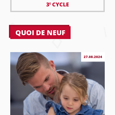
3
CYCLE
E
QUOI DE NEUF
27.08.2024