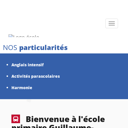
Toggle
navigati
NOS
particularités
Anglais intensif
Activités parascolaires
Harmonie
Bienvenue à l'école
primaire Guillaume-