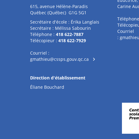
Éductrice, 
615, avenue Hélène-Paradis
Carine Auc
Québec (Québec) G1G 5G1
Téléphone
Secrétaire d'école : Érika Langlais
Télécopieu
Secrétaire : Mélissa Sabourin
Courriel
Téléphone :
418 622-7887
:
gmathieu
Télécopieur :
418 622-7929
Courriel :
gmathieu@cssps.gouv.qc.ca
Direction d'établissement
Éliane Bouchard