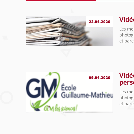
Vidé
22.04.2020
Les me
photog
et pare
Vidé
09.04.2020
pers
Les me
photog
et pare