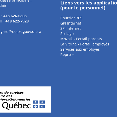
classe principale :
Liens vers les applicati
lair
(pour le personnel)
 :
418 626-0808
Courrier 365
r :
418 622-7929
GPI Internet
SPI Internet
gard@cssps.gouv.qc.ca
Scolago
Mozaik - Portail parents
La Vitrine - Portail employés
Services aux employés
Repro +