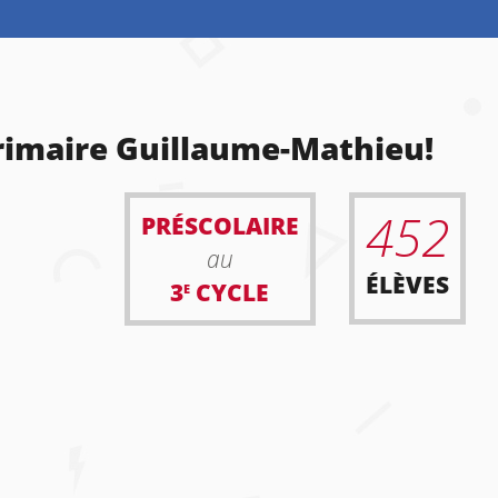
primaire Guillaume-Mathieu!
452
PRÉSCOLAIRE
au
ÉLÈVES
3
CYCLE
E