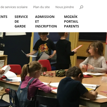
de services scolaire
Plan du site
Nous joindre
ENTS
SERVICE
ADMISSION
MOZAÏK
DE
ET
PORTAIL
GARDE
INSCRIPTION
PARENTS