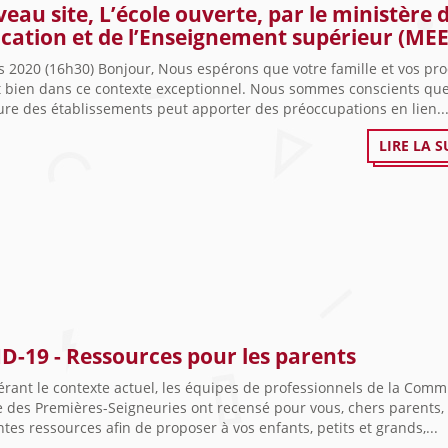
eau site, L’école ouverte, par le ministère 
ucation et de l’Enseignement supérieur (MEE
 2020 (16h30) Bonjour, Nous espérons que votre famille et vos pr
t bien dans ce contexte exceptionnel. Nous sommes conscients que
re des établissements peut apporter des préoccupations en lien..
LIRE LA S
D-19 - Ressources pour les parents
rant le contexte actuel, les équipes de professionnels de la Comm
e des Premières-Seigneuries ont recensé pour vous, chers parents,
ntes ressources afin de proposer à vos enfants, petits et grands,...