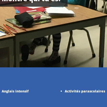
Anglais intensif
Activités parascolaires