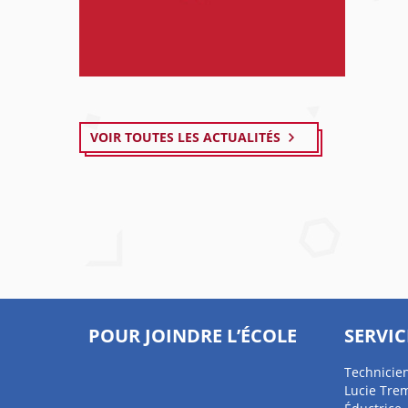
VOIR TOUTES LES ACTUALITÉS
POUR JOINDRE L’ÉCOLE
SERVIC
Technicien
Lucie Tre